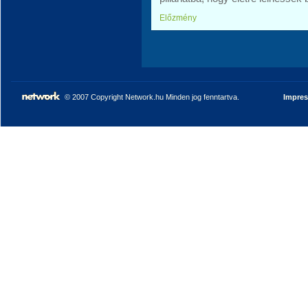
Előzmény
© 2007 Copyright Network.hu Minden jog fenntartva.
Impre