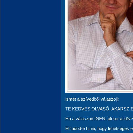
ismét a szívedből válaszolj:
TE KEDVES OLVASÓ, AKARSZ-E
Ha a válaszod IGEN, akkor a köv
El tudod-e hinni, hogy lehetséges e