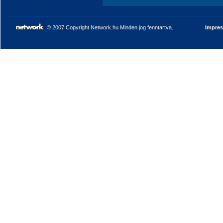
© 2007 Copyright Network.hu Minden jog fenntartva.
Impre