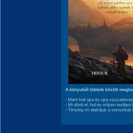
A könyvből többek között megtu
- Miért kell újra és újra visszatérnü
- Mi dönti el, hol és milyen testben
- Tényleg mi alakítjuk a sorsunka