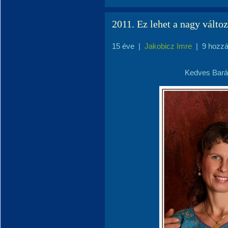
2011. Ez lehet a nagy válto
15 éve
|
Jakobicz Imre
|
9 hozz
Kedves Bará