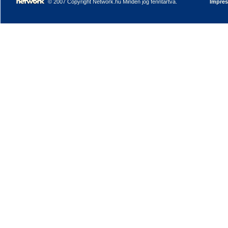
© 2007 Copyright Network.hu Minden jog fenntartva.
Impre