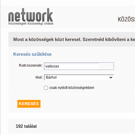
Most a közösségek közt keresel. Szeretnéd kibővíteni a 
Keresés szűkítése
Kulcsszavak:
Hol:
csak nyitott közösségekben
192 találat