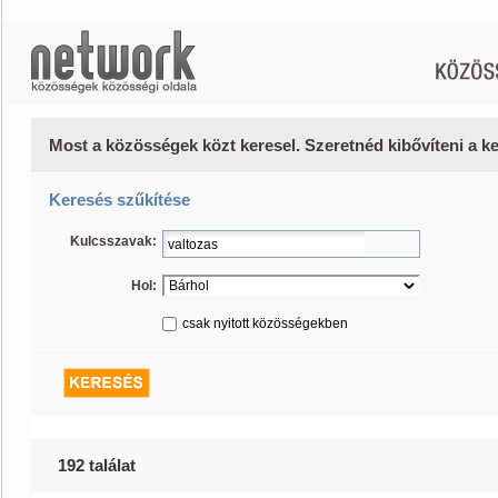
Most a közösségek közt keresel. Szeretnéd kibővíteni a 
Keresés szűkítése
Kulcsszavak:
Hol:
csak nyitott közösségekben
192 találat