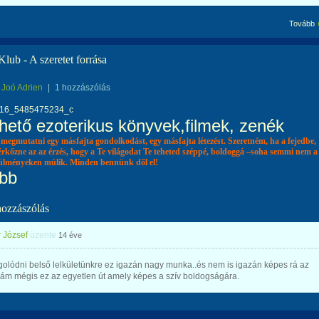
Tovább
lub - A szeretet forrása
Joó Adrien
|
1 hozzászólás
lthető ezoterikus könyvek,filmek, zenék
 megmutatni egy másfajta gondolkodást, egy másfajta létezést. Szeretném, ha a fejedbe,
érkőzne az az érzés, hogy a Te világodat Te teheted széppé, boldoggá –soha semmi nem a
ülményeken múlik. Minden bennünk dől el!
bb
hozzászólás
 József
üzente
14 éve
lódni belső lelkületünkre ez igazán nagy munka..és nem is igazán képes rá az
ám mégis ez az egyetlen út amely képes a szív boldogságára.