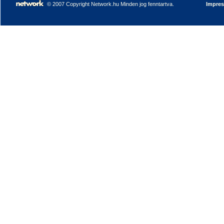
© 2007 Copyright Network.hu Minden jog fenntartva.
Impre