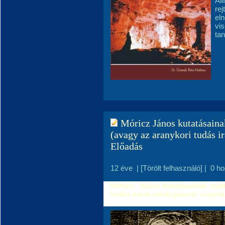
Áll
rej
el
vis
ta
Móricz János kutatásainak
(avagy az aranykori tudás i
Előadás
12 éve
|
[Törölt felhasználó]
|
0 h
Móricz János kutatásainak múltj
tudás iránti sóvárgásunk csapdá