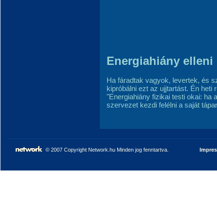
Energiahiány elleni 
Ha fáradtak vagyok, levertek, és 
kipróbálni ezt az ujjtartást. Én he
"Energiahiány fizikai testi okai: ha
szervezet kezdi felélni a saját tápa
© 2007 Copyright Network.hu Minden jog fenntartva.
Impre