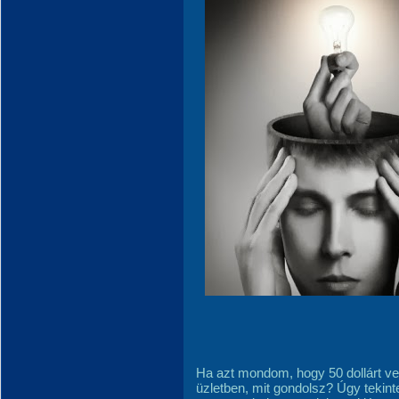
Ha azt mondom, hogy 50 dollárt ve
üzletben, mit gondolsz? Úgy tekint