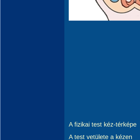
A fizikai test kéz-térképe
A test vetülete a kézen