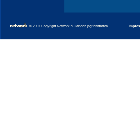
© 2007 Copyright Network.hu Minden jog fenntartva.
Impre