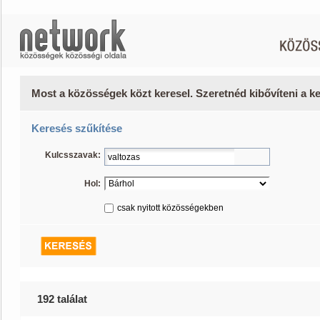
Most a közösségek közt keresel. Szeretnéd kibővíteni a 
Keresés szűkítése
Kulcsszavak:
Hol:
csak nyitott közösségekben
192 találat