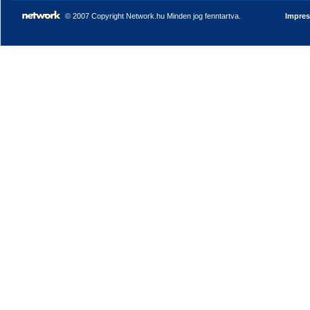
© 2007 Copyright Network.hu Minden jog fenntartva.
Impre