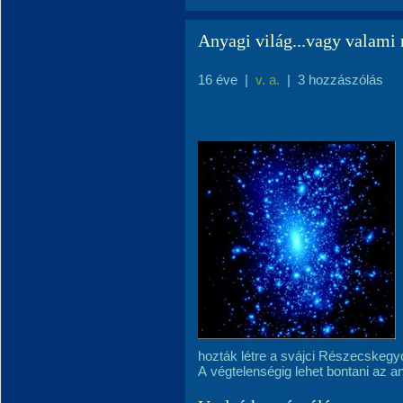
Anyagi világ...vagy valami
16 éve
|
v. a.
|
3 hozzászólás
hozták létre a svájci Részecskegyor
A végtelenségig lehet bontani az a