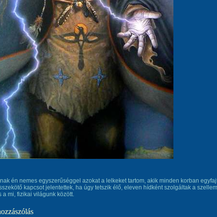
ak én nemes egyszerűséggel azokat a lelkeket tartom, akik minden korban egyfaj
sszekötő kapcsot jelentettek, ha úgy tetszik élő, eleven hídként szolgáltak a szellem
 a mi, fizikai világunk között.
hozzászólás