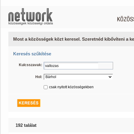
Most a közösségek közt keresel. Szeretnéd kibővíteni a 
Keresés szűkítése
Kulcsszavak:
Hol:
csak nyitott közösségekben
192 találat