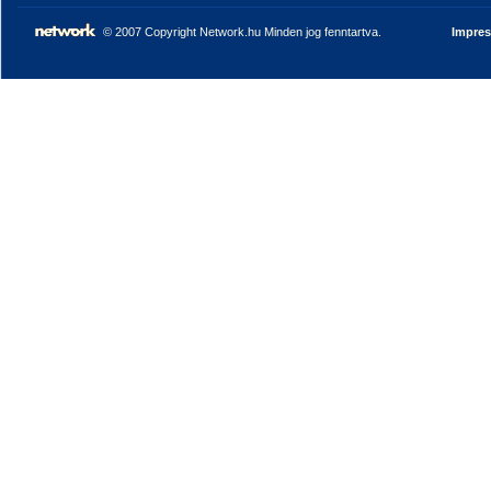
© 2007 Copyright Network.hu Minden jog fenntartva.
Impre