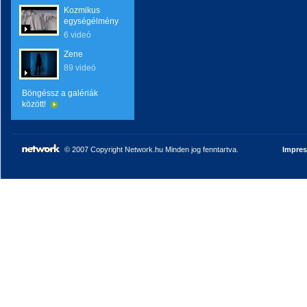
Kozmikus
egységélmény
6 videó
Zene
89 videó
Böngéssz a galériák
között!
© 2007 Copyright Network.hu Minden jog fenntartva.
Impre