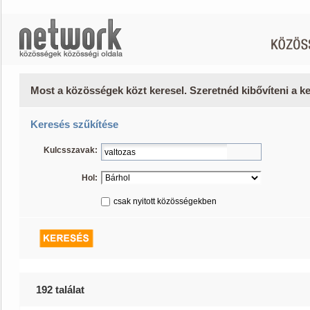
Most a közösségek közt keresel. Szeretnéd kibővíteni a 
Keresés szűkítése
Kulcsszavak:
Hol:
csak nyitott közösségekben
192 találat