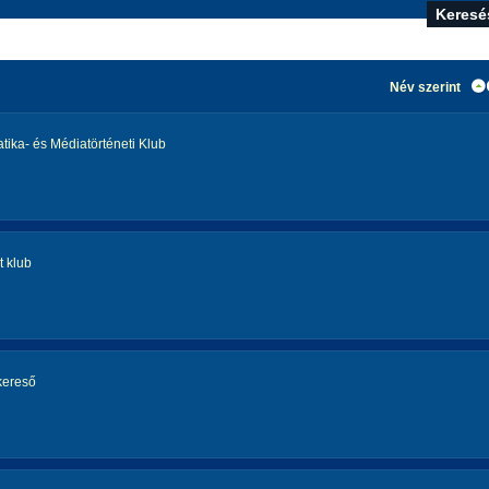
Név szerint
atika- és Médiatörténeti Klub
 klub
kereső