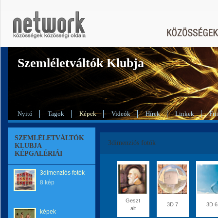
Szemléletváltók Klubja
Nyitó
Tagok
Képek
Videók
Hírek
Linkek
Fri
SZEMLÉLETVÁLTÓK
3dimenziós fotók
KLUBJA
KÉPGALÉRIÁI
3dimenziós fotók
8 kép
Geszt
3D 7
3D 6
alt
képek