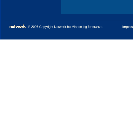
© 2007 Copyright Network.hu Minden jog fenntartva.
Impre