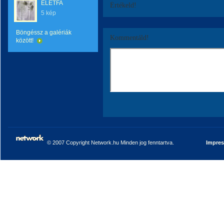
ÉLETFA
Értékeld!
5 kép
Böngéssz a galériák
Kommentáld!
között!
© 2007 Copyright Network.hu Minden jog fenntartva.
Impre