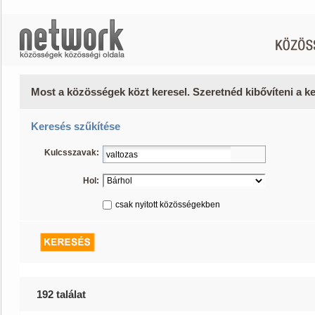
Most a közösségek közt keresel. Szeretnéd kibővíteni a 
Keresés szűkítése
Kulcsszavak:
Hol:
csak nyitott közösségekben
192 találat