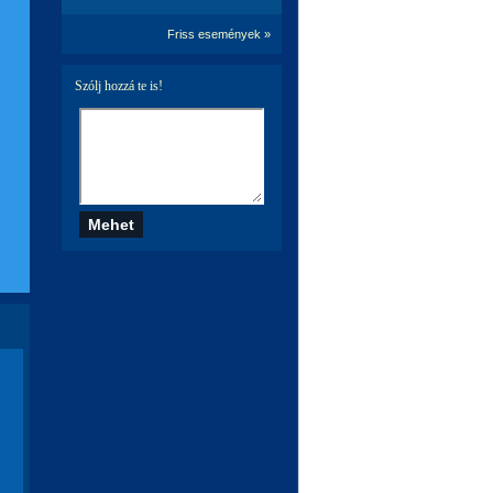
Friss események »
Szólj hozzá te is!