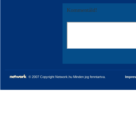
Kommentáld!
© 2007 Copyright Network.hu Minden jog fenntartva.
Impre