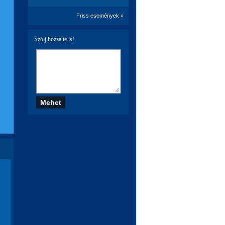
Friss események »
Szólj hozzá te is!