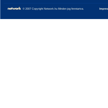
© 2007 Copyright Network.hu Minden jog fenntartva.
Impre