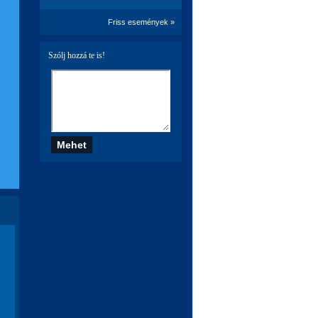
Friss események »
Szólj hozzá te is!