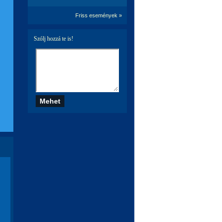
Friss események »
Szólj hozzá te is!