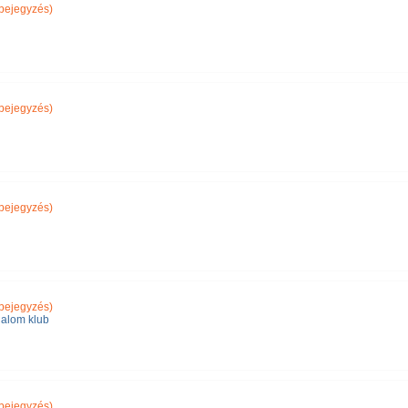
bejegyzés)
bejegyzés)
bejegyzés)
bejegyzés)
alom klub
bejegyzés)