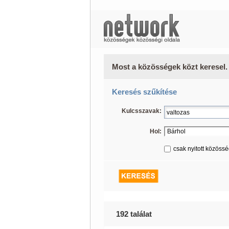
Most a közösségek közt keresel.
Keresés szűkítése
Kulcsszavak:
Hol:
csak nyitott közöss
192 találat