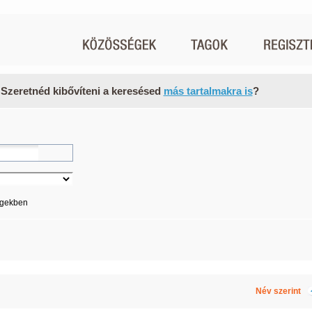
 Szeretnéd kibővíteni a keresésed
más tartalmakra is
?
égekben
Név szerint