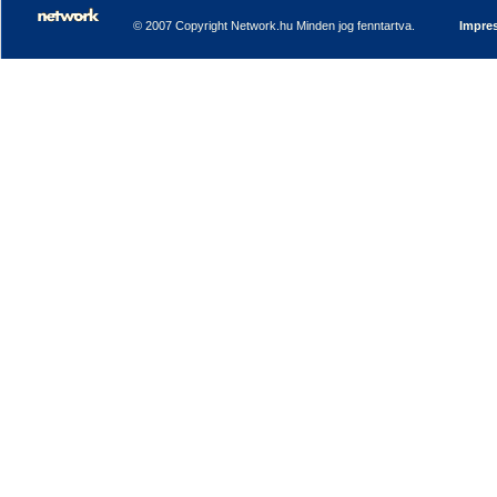
© 2007 Copyright Network.hu Minden jog fenntartva.
Impre